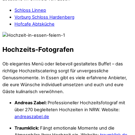
Schloss Linnep
Vorburg Schloss Hardenberg
Hofcafe Abtsküche
Hochzeits-Fotografen
Ob elegantes Menü oder liebevoll gestaltetes Buffet – das
richtige Hochzeitscatering sorgt für unvergessliche
Genussmomente. In Essen gibt es viele erfahrene Anbieter,
die eure Wünsche individuell umsetzen und euch und eure
Gäste kulinarisch verwöhnen.
Andreas Zabel:
Professioneller Hochzeitsfotograf mit
über 270 begleiteten Hochzeiten in NRW. Website:
andreaszabel.de
Traumklick:
Fängt emotionale Momente und die
Atmosphäre Ihrer Hochzeit ein. Website:
traumklick.de