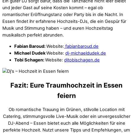
Ein guter DJ sorgt dafür, dass die Tanzfläche nicht leer bleibt
und jeder Gast auf seine Kosten kommt – egal ob
romantischer Eröffnungstanz oder Party bis in die Nacht. In
Essen findet ihr erfahrene Hochzeits-DJs, die ein Gespür für
Musik und Stimmung haben – und euren Hochzeitstag
musikalisch perfekt abrunden.
Fabian Baroud:
Website:
fabianbaroud.de
Michael Dudek
Website:
dj-michaeldudek.de
Tobi Schagen:
Website:
djtobischagen.de
Fazit: Eure Traumhochzeit in Essen
feiern
Ob romantische Trauung im Grünen, stilvolle Location mit
Catering, stimmungsvolle Live-Musik oder ein unvergesslicher
DJ-Abend – Essen bietet euch alle Möglichkeiten für eine
perfekte Hochzeit. Nutzt unsere Tipps und Empfehlungen, um