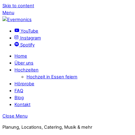
Skip to content
Menu
YouTube
Instagram
Spotify
Home
Über uns
Hochzeiten
Hochzeit in Essen feiern
Hörprobe
FAQ
Blog
Kontakt
Close Menu
Planung, Locations, Catering, Musik & mehr